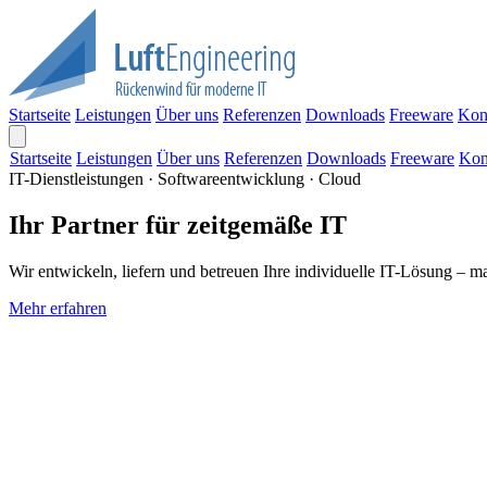
Startseite
Leistungen
Über uns
Referenzen
Downloads
Freeware
Kon
Startseite
Leistungen
Über uns
Referenzen
Downloads
Freeware
Kon
IT-Dienstleistungen · Softwareentwicklung · Cloud
Ihr Partner für zeitgemäße IT
Wir entwickeln, liefern und betreuen Ihre individuelle IT-Lösung – m
Mehr erfahren