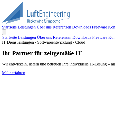
Startseite
Leistungen
Über uns
Referenzen
Downloads
Freeware
Kon
Startseite
Leistungen
Über uns
Referenzen
Downloads
Freeware
Kon
IT-Dienstleistungen · Softwareentwicklung · Cloud
Ihr Partner für zeitgemäße IT
Wir entwickeln, liefern und betreuen Ihre individuelle IT-Lösung – m
Mehr erfahren