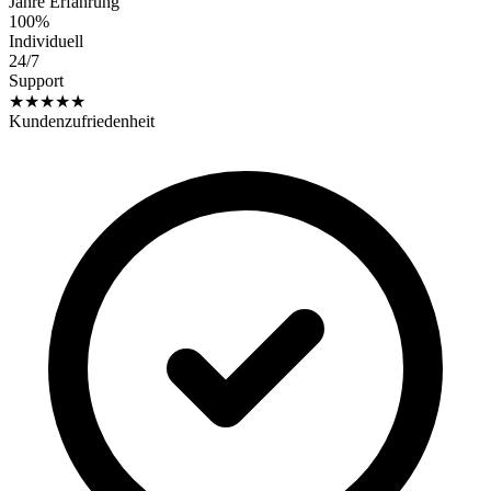
Jahre Erfahrung
100%
Individuell
24/7
Support
★★★★★
Kundenzufriedenheit