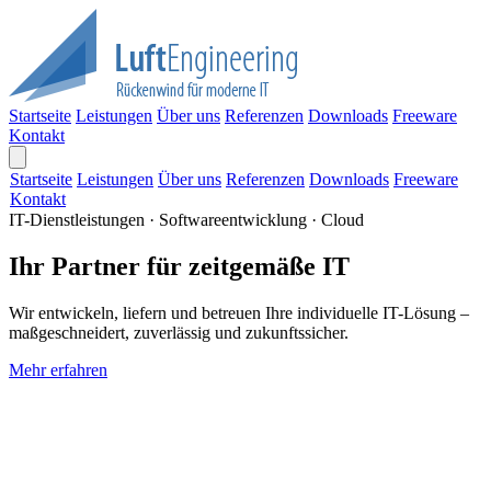
Startseite
Leistungen
Über uns
Referenzen
Downloads
Freeware
Kontakt
Startseite
Leistungen
Über uns
Referenzen
Downloads
Freeware
Kontakt
IT-Dienstleistungen · Softwareentwicklung · Cloud
Ihr Partner für zeitgemäße IT
Wir entwickeln, liefern und betreuen Ihre individuelle IT-Lösung –
maßgeschneidert, zuverlässig und zukunftssicher.
Mehr erfahren