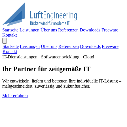
Startseite
Leistungen
Über uns
Referenzen
Downloads
Freeware
Kontakt
Startseite
Leistungen
Über uns
Referenzen
Downloads
Freeware
Kontakt
IT-Dienstleistungen · Softwareentwicklung · Cloud
Ihr Partner für zeitgemäße IT
Wir entwickeln, liefern und betreuen Ihre individuelle IT-Lösung –
maßgeschneidert, zuverlässig und zukunftssicher.
Mehr erfahren