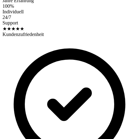
Jahre Erfahrung
100%
Individuell
24/7
Support
★★★★★
Kundenzufriedenheit