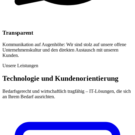
Transparent
Kommunikation auf Augenhöhe: Wir sind stolz auf unsere offene
Unternehmenskultur und den direkten Austausch mit unseren
Kunden.
Unsere Leistungen
Technologie und Kundenorientierung
Bedarfsgerecht und wirtschaftlich tragfähig – IT-Lösungen, die sich
an Ihrem Bedarf ausrichten.