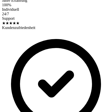
Jahre Erfahrung
100%
Individuell
24/7
Support
★★★★★
Kundenzufriedenheit