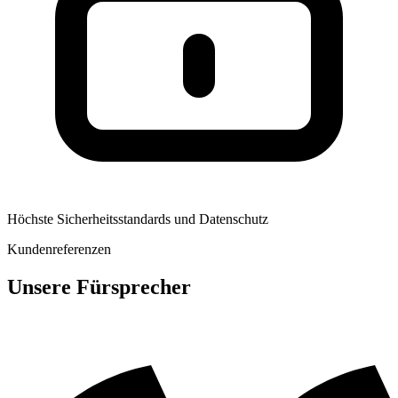
Höchste Sicherheitsstandards und Datenschutz
Kundenreferenzen
Unsere Fürsprecher