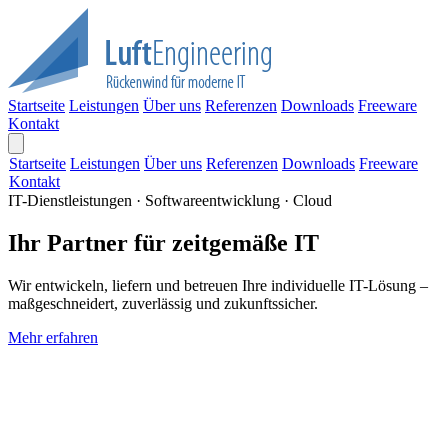
Startseite
Leistungen
Über uns
Referenzen
Downloads
Freeware
Kontakt
Startseite
Leistungen
Über uns
Referenzen
Downloads
Freeware
Kontakt
IT-Dienstleistungen · Softwareentwicklung · Cloud
Ihr Partner für zeitgemäße IT
Wir entwickeln, liefern und betreuen Ihre individuelle IT-Lösung –
maßgeschneidert, zuverlässig und zukunftssicher.
Mehr erfahren