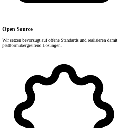
Open Source
Wir setzen bevorzugt auf offene Standards und realisieren damit
plattformübergreifend Lösungen.