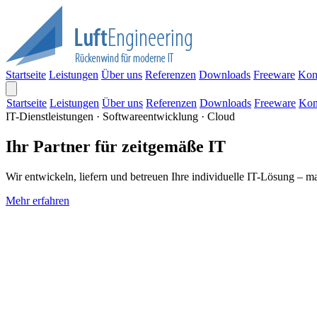
Startseite
Leistungen
Über uns
Referenzen
Downloads
Freeware
Kon
Startseite
Leistungen
Über uns
Referenzen
Downloads
Freeware
Kon
IT-Dienstleistungen · Softwareentwicklung · Cloud
Ihr Partner für zeitgemäße IT
Wir entwickeln, liefern und betreuen Ihre individuelle IT-Lösung – m
Mehr erfahren