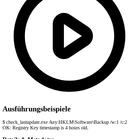
Ausführungsbeispiele
$
check_lastupdate.exe /key:HKLM\Software\Backup /w:1 /c:2
OK: Registry Key timestamp is 4 hours old.