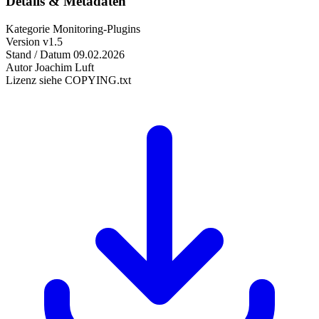
Details & Metadaten
Kategorie
Monitoring-Plugins
Version
v1.5
Stand / Datum
09.02.2026
Autor
Joachim Luft
Lizenz
siehe COPYING.txt