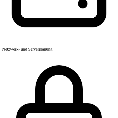
Netzwerk- und Serverplanung