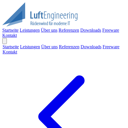
Startseite
Leistungen
Über uns
Referenzen
Downloads
Freeware
Kontakt
Startseite
Leistungen
Über uns
Referenzen
Downloads
Freeware
Kontakt