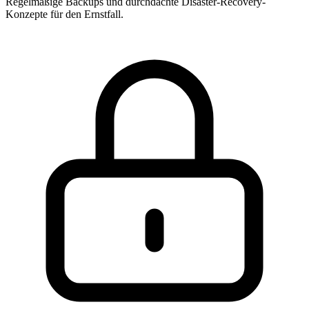
Regelmäßige Backups und durchdachte Disaster-Recovery-
Konzepte für den Ernstfall.